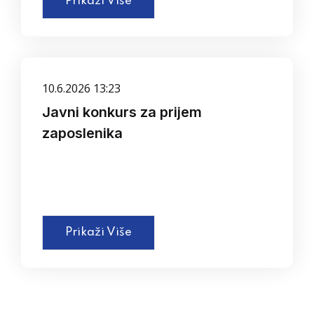
Prikaži Više
10.6.2026 13:23
Javni konkurs za prijem
zaposlenika
Prikaži Više