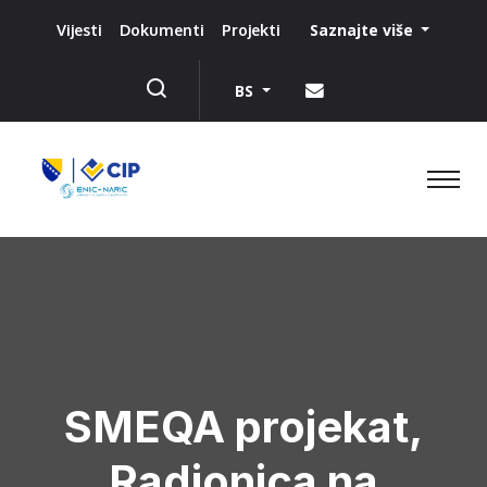
Saznajte više
Vijesti
Dokumenti
Projekti
BS
SMEQA projekat,
Radionica na