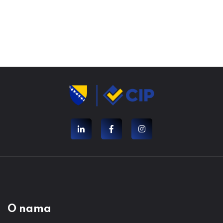
O nama