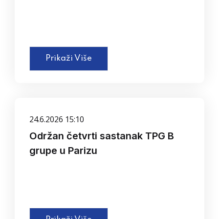
Prikaži Više
24.6.2026 15:10
Održan četvrti sastanak TPG B
grupe u Parizu