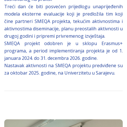
Treći dan će biti posvećen prijedlogu unaprijeđenih
modela eksterne evaluacije koji je predložila tim koji
čine partneri SMEQA projekta, tekućim aktivnostima i
aktivnostima diseminacije, planu preostalih aktivnosti u
drugoj godini i pripremi privremenog izvještaja.
SMEQA projekt odobren je u sklopu Erasmus+
programa, a period implementiranja projekta je od 1.
januara 2024. do 31. decembra 2026. godine.
Nastavak aktivnosti na SMEQA projektu predviđene su
za oktobar 2025. godine, na Univerzitetu u Sarajevu.