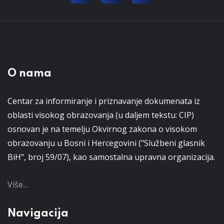
O nama
Centar za informiranje i priznavanje dokumenata iz
oblasti visokog obrazovanja (u daljem tekstu: CIP)
osnovan je na temelju Okvirnog zakona o visokom
obrazovanju u Bosni i Hercegovini ("Službeni glasnik
BiH", broj 59/07), kao samostalna upravna organizacija.
Više...
Navigacija