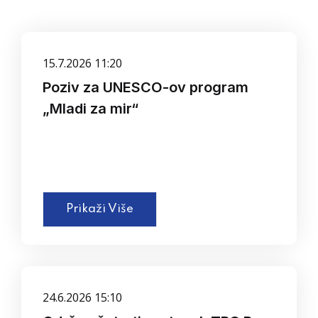
15.7.2026 11:20
Poziv za UNESCO-ov program
„Mladi za mir“
Prikaži Više
24.6.2026 15:10