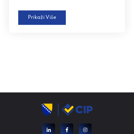
Prikaži Više