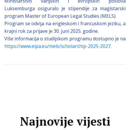
Ministarstvo vanjskih i evropskih poslova
Luksemburga osiguralo je stipendije za magistarski
program Master of European Legal Studies (MELS).
Program se odvija na engleskom i francuskom jeziku, a
krajni rok za prijave je 30. juni 2025. godine.
Više informacija o studijskom programu dostupno je na
https://www.eipa.eu/mels/scholarship-2025-2027
.
Najnovije vijesti