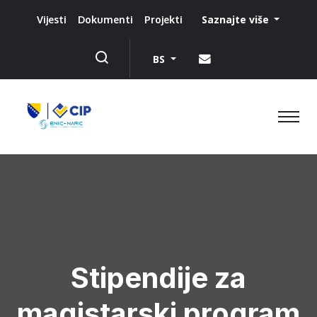
Saznajte više
Vijesti
Dokumenti
Projekti
BS
Stipendije za
magistarski program