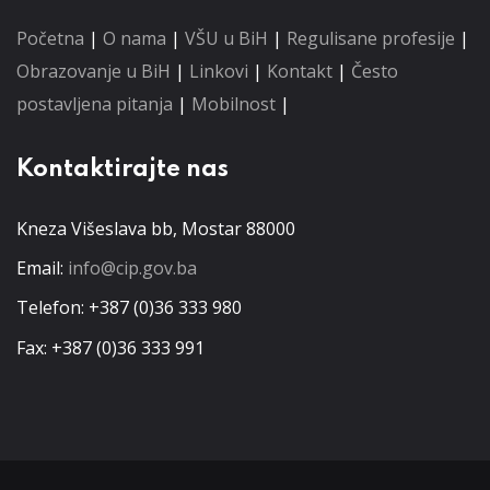
Početna
|
O nama
|
VŠU u BiH
|
Regulisane profesije
|
Obrazovanje u BiH
|
Linkovi
|
Kontakt
|
Često
postavljena pitanja
|
Mobilnost
|
Kontaktirajte nas
Kneza Višeslava bb, Mostar 88000
Email:
info@cip.gov.ba
Telefon: +387 (0)36 333 980
Fax: +387 (0)36 333 991