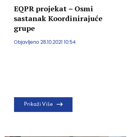
EQPR projekat – Osmi
sastanak Koordinirajuće
grupe
Objavljeno 28.10.2021 10:54
Prikaži Više