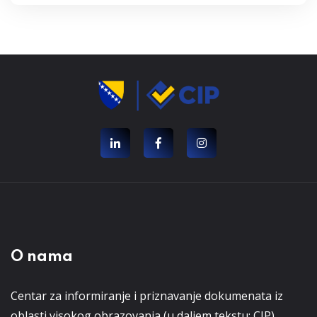
O nama
Centar za informiranje i priznavanje dokumenata iz
oblasti visokog obrazovanja (u daljem tekstu: CIP)