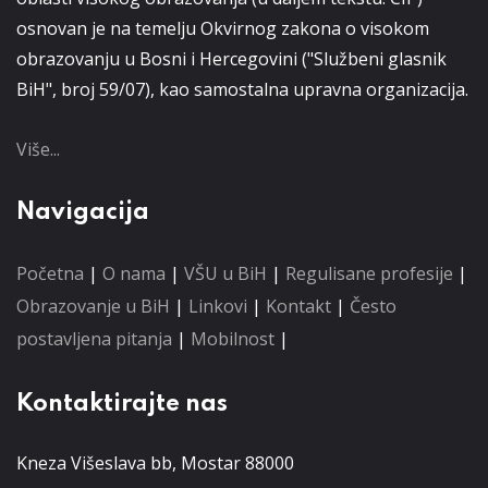
osnovan je na temelju Okvirnog zakona o visokom
obrazovanju u Bosni i Hercegovini ("Službeni glasnik
BiH", broj 59/07), kao samostalna upravna organizacija.
Više...
Navigacija
Početna
|
O nama
|
VŠU u BiH
|
Regulisane profesije
|
Obrazovanje u BiH
|
Linkovi
|
Kontakt
|
Često
postavljena pitanja
|
Mobilnost
|
Kontaktirajte nas
Kneza Višeslava bb, Mostar 88000