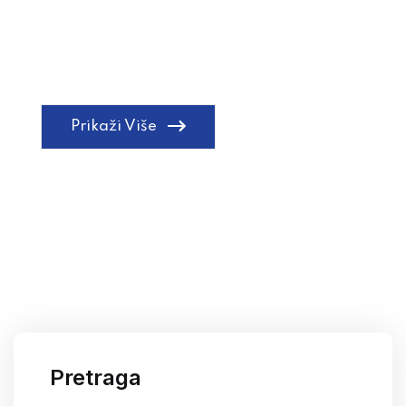
Prikaži Više
Pretraga