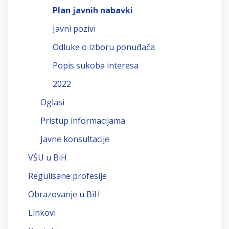
Plan javnih nabavki
Javni pozivi
Odluke o izboru ponuđača
Popis sukoba interesa
2022
Oglasi
Pristup informacijama
Javne konsultacije
VŠU u BiH
Regulisane profesije
Obrazovanje u BiH
Linkovi