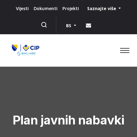
Saznajte više
Vijesti
Dokumenti
Projekti
BS
Plan javnih nabavki