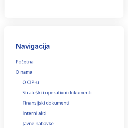
Navigacija
Početna
O nama
O CIP-u
Strateški i operativni dokumenti
Finansijski dokumenti
Interni akti
Javne nabavke