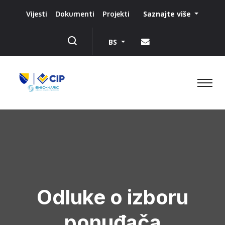
Saznajte više
Vijesti
Dokumenti
Projekti
BS
Odluke o izboru
ponuđača