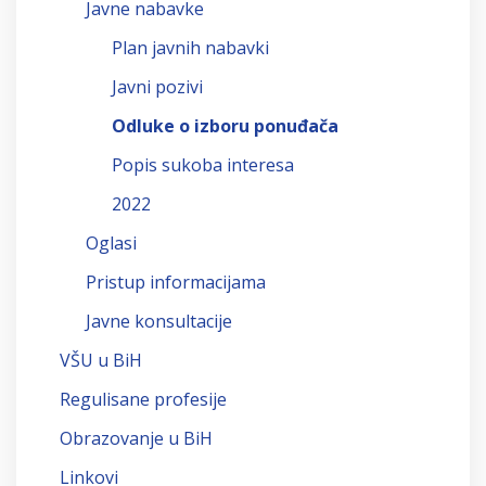
Javne nabavke
Plan javnih nabavki
Javni pozivi
Odluke o izboru ponuđača
Popis sukoba interesa
2022
Oglasi
Pristup informacijama
Javne konsultacije
VŠU u BiH
Regulisane profesije
Obrazovanje u BiH
Linkovi