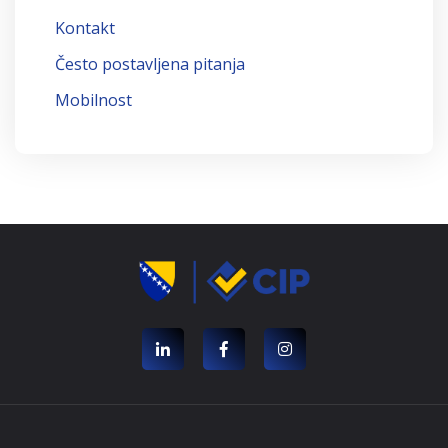
Kontakt
Često postavljena pitanja
Mobilnost