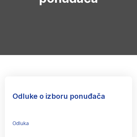
Odluke o izboru ponuđača
Odluka