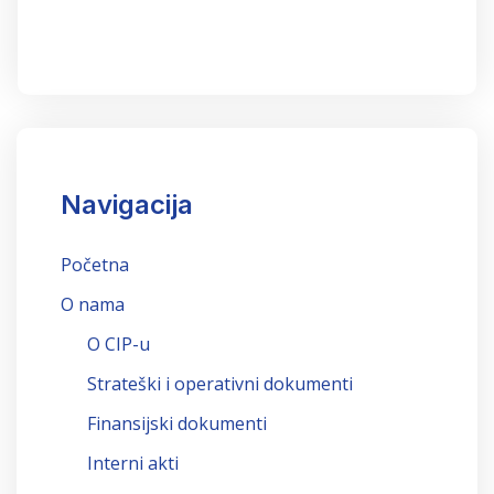
Navigacija
Početna
O nama
O CIP-u
Strateški i operativni dokumenti
Finansijski dokumenti
Interni akti