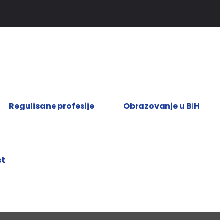
Regulisane profesije
Obrazovanje u BiH
st