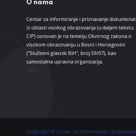
O nama
Centar za informiranje i priznavanje dokumena
iz oblasti visokog obrazovanja (u daljem tekstu:
CIP) osnovan je na temelju Okvirnog zakona o
visokom obrazovanju u Bosni i Hercegovini
("Službeni glasnik BiH", broj 59/07), kao
samostalna upravna organizacija.
Više...
Copyright © Centar za informisanje i priznavan