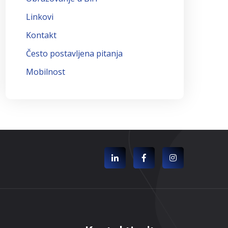
Linkovi
Kontakt
Često postavljena pitanja
Mobilnost