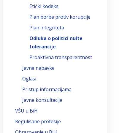
Etički kodeks
Plan borbe protiv korupcije
Plan integriteta
Odluka o politici nulte
tolerancije
Proaktivna transparentnost
Javne nabavke
Oglasi
Pristup informacijama
Javne konsultacije
VŠU u BiH
Regulisane profesije
Obrazovanje u BiH