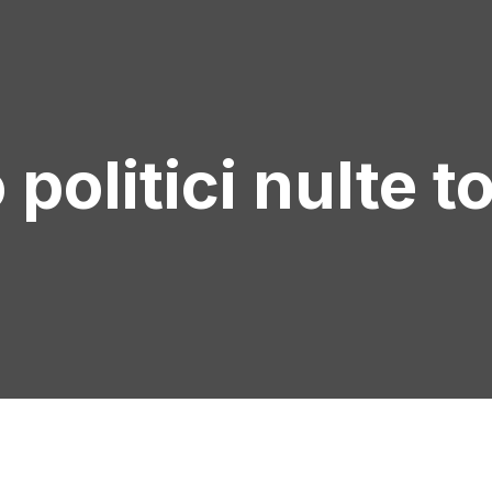
politici nulte t