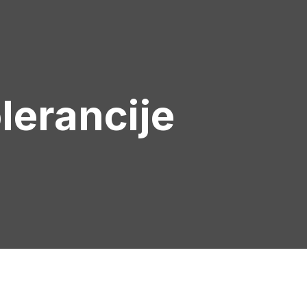
olerancije