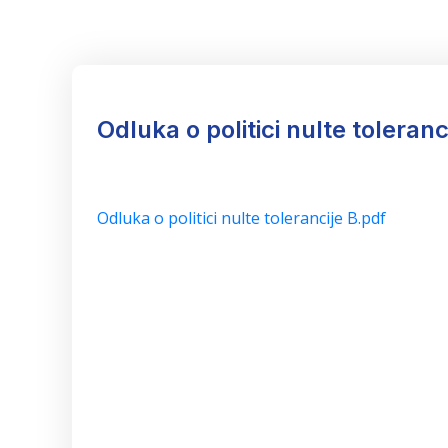
Odluka o politici nulte toleranc
Odluka o politici nulte tolerancije B.pdf