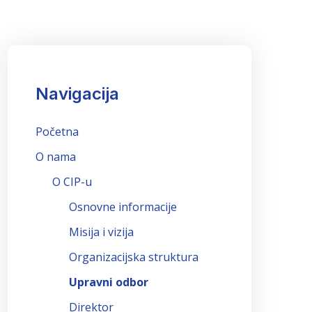
Navigacija
Početna
O nama
O CIP-u
Osnovne informacije
Misija i vizija
Organizacijska struktura
Upravni odbor
Direktor