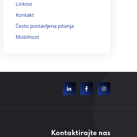
Linkovi
Kontakt
Često postavljena pitanja
Mobilnost
Kontaktirajte nas