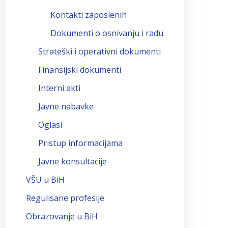
Kontakti zaposlenih
Dokumenti o osnivanju i radu
Strateški i operativni dokumenti
Finansijski dokumenti
Interni akti
Javne nabavke
Oglasi
Pristup informacijama
Javne konsultacije
VŠU u BiH
Regulisane profesije
Obrazovanje u BiH