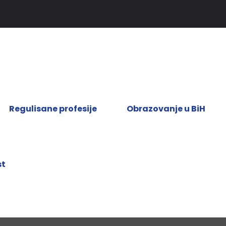
Regulisane profesije
Obrazovanje u BiH
st