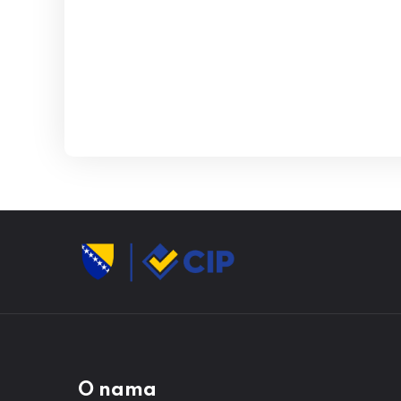
O nama