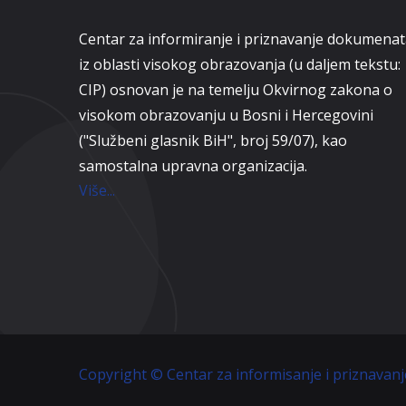
Centar za informiranje i priznavanje dokumena
iz oblasti visokog obrazovanja (u daljem tekstu:
CIP) osnovan je na temelju Okvirnog zakona o
visokom obrazovanju u Bosni i Hercegovini
("Službeni glasnik BiH", broj 59/07), kao
samostalna upravna organizacija.
Više...
Copyright © Centar za informisanje i priznavan