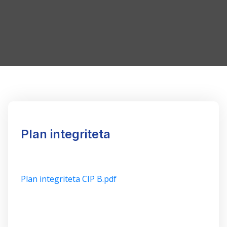
Plan integriteta
Plan integriteta CIP B.pdf