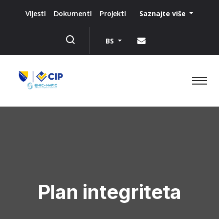
Saznajte više
Vijesti
Dokumenti
Projekti
BS
Plan integriteta