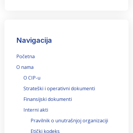
Navigacija
Početna
O nama
O CIP-u
Strateški i operativni dokumenti
Finansijski dokumenti
Interni akti
Pravilnik o unutrašnjoj organizaciji
Etički kodeks