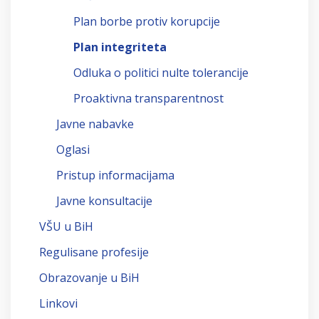
Plan borbe protiv korupcije
Plan integriteta
Odluka o politici nulte tolerancije
Proaktivna transparentnost
Javne nabavke
Oglasi
Pristup informacijama
Javne konsultacije
VŠU u BiH
Regulisane profesije
Obrazovanje u BiH
Linkovi