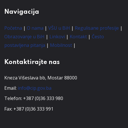
Navigacija
Početna
|
O nama
|
VŠU u BiH
|
Regulisane profesije
|
Obrazovanje u BiH
|
Linkovi
|
Kontakt
|
Često
postavljena pitanja
|
Mobilnost
|
Kontaktirajte nas
Kneza Višeslava bb, Mostar 88000
Email:
info@cip.gov.ba
Telefon: +387 (0)36 333 980
Fax: +387 (0)36 333 991