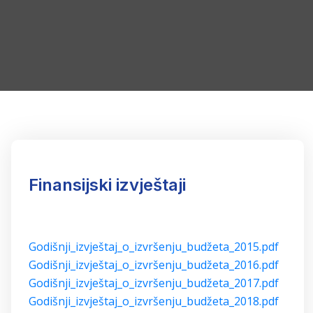
Finansijski izvještaji
Godišnji_izvještaj_o_izvršenju_budžeta_2015.pdf
Godišnji_izvještaj_o_izvršenju_budžeta_2016.pdf
Godišnji_izvještaj_o_izvršenju_budžeta_2017.pdf
Godišnji_izvještaj_o_izvršenju_budžeta_2018.pdf