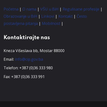
Početna
|
O nama
|
VŠU u BiH
|
Regulisane profesije
|
Obrazovanje u BiH
|
Linkovi
|
Kontakt
|
Često
postavljena pitanja
|
Mobilnost
|
Kontaktirajte nas
Kneza Višeslava bb, Mostar 88000
Email:
info@cip.gov.ba
Telefon: +387 (0)36 333 980
Fax: +387 (0)36 333 991