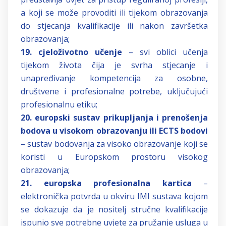
a koji se može provoditi ili tijekom obrazovanja
do stjecanja kvalifikacije ili nakon završetka
obrazovanja;
19. cjeloživotno učenje
– svi oblici učenja
tijekom života čija je svrha stjecanje i
unapređivanje kompetencija za osobne,
društvene i profesionalne potrebe, uključujući
profesionalnu etiku;
20. europski sustav prikupljanja i prenošenja
bodova u visokom obrazovanju ili ECTS bodovi
– sustav bodovanja za visoko obrazovanje koji se
koristi u Europskom prostoru visokog
obrazovanja;
21. europska profesionalna kartica
–
elektronička potvrda u okviru IMI sustava kojom
se dokazuje da je nositelj stručne kvalifikacije
ispunio sve potrebne uvjete za pružanje usluga u