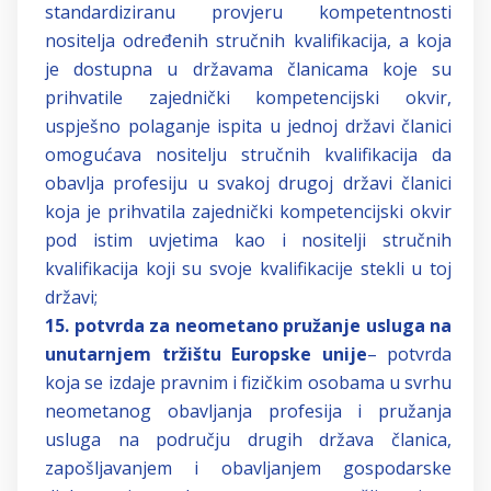
standardiziranu provjeru kompetentnosti
nositelja određenih stručnih kvalifikacija, a koja
je dostupna u državama članicama koje su
prihvatile zajednički kompetencijski okvir,
uspješno polaganje ispita u jednoj državi članici
omogućava nositelju stručnih kvalifikacija da
obavlja profesiju u svakoj drugoj državi članici
koja je prihvatila zajednički kompetencijski okvir
pod istim uvjetima kao i nositelji stručnih
kvalifikacija koji su svoje kvalifikacije stekli u toj
državi;
15. potvrda za neometano pružanje usluga na
unutarnjem tržištu Europske unije
– potvrda
koja se izdaje pravnim i fizičkim osobama u svrhu
neometanog obavljanja profesija i pružanja
usluga na području drugih država članica,
zapošljavanjem i obavljanjem gospodarske