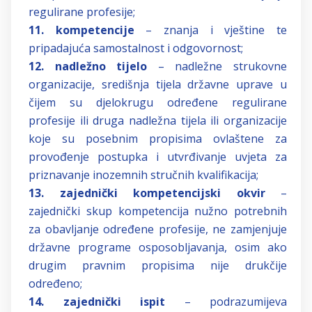
regulirane profesije;
11. kompetencije
– znanja i vještine te
pripadajuća samostalnost i odgovornost;
12. nadležno tijelo
– nadležne strukovne
organizacije, središnja tijela državne uprave u
čijem su djelokrugu određene regulirane
profesije ili druga nadležna tijela ili organizacije
koje su posebnim propisima ovlaštene za
provođenje postupka i utvrđivanje uvjeta za
priznavanje inozemnih stručnih kvalifikacija;
13. zajednički kompetencijski okvir
–
zajednički skup kompetencija nužno potrebnih
za obavljanje određene profesije, ne zamjenjuje
državne programe osposobljavanja, osim ako
drugim pravnim propisima nije drukčije
određeno;
14. zajednički ispit
– podrazumijeva