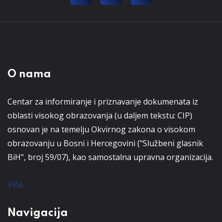
O nama
Centar za informiranje i priznavanje dokumenata iz
oblasti visokog obrazovanja (u daljem tekstu: CIP)
osnovan je na temelju Okvirnog zakona o visokom
obrazovanju u Bosni i Hercegovini ("Službeni glasnik
BiH", broj 59/07), kao samostalna upravna organizacija.
Više...
Navigacija