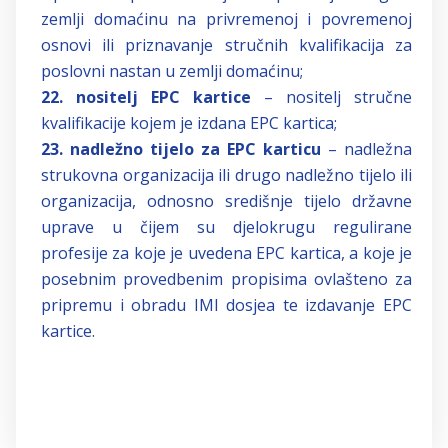
zemlji domaćinu na privremenoj i povremenoj
osnovi ili priznavanje stručnih kvalifikacija za
poslovni nastan u zemlji domaćinu;
22. nositelj EPC kartice
– nositelj stručne
kvalifikacije kojem je izdana EPC kartica;
23. nadležno tijelo za EPC karticu
– nadležna
strukovna organizacija ili drugo nadležno tijelo ili
organizacija, odnosno središnje tijelo državne
uprave u čijem su djelokrugu regulirane
profesije za koje je uvedena EPC kartica, a koje je
posebnim provedbenim propisima ovlašteno za
pripremu i obradu IMI dosjea te izdavanje EPC
kartice.