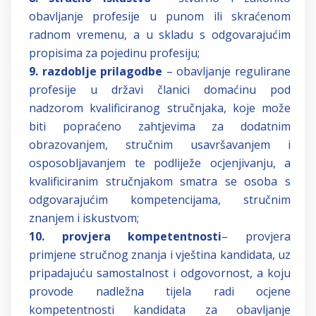
obavljanje profesije u punom ili skraćenom
radnom vremenu, a u skladu s odgovarajućim
propisima za pojedinu profesiju;
9. razdoblje prilagodbe
– obavljanje regulirane
profesije u državi članici domaćinu pod
nadzorom kvalificiranog stručnjaka, koje može
biti popraćeno zahtjevima za dodatnim
obrazovanjem, stručnim usavršavanjem i
osposobljavanjem te podliježe ocjenjivanju, a
kvalificiranim stručnjakom smatra se osoba s
odgovarajućim kompetencijama, stručnim
znanjem i iskustvom;
10. provjera kompetentnosti
– provjera
primjene stručnog znanja i vještina kandidata, uz
pripadajuću samostalnost i odgovornost, a koju
provode nadležna tijela radi ocjene
kompetentnosti kandidata za obavljanje