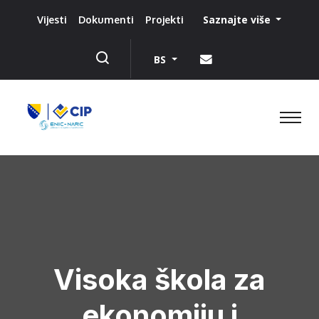
Saznajte više
Vijesti
Dokumenti
Projekti
BS
Visoka škola za
ekonomiju i