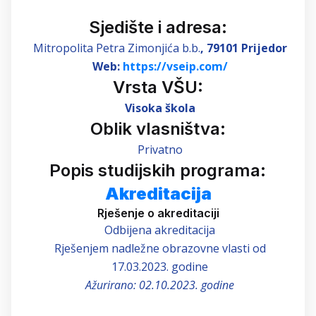
Sjedište i adresa:
Mitropolita Petra Zimonjića b.b.
, 79101 Prijedor
Web:
https://vseip.com/
Vrsta VŠU:
Visoka škola
Oblik vlasništva:
Privatno
Popis studijskih programa:
Akreditacija
Rješenje o akreditaciji
Odbijena akreditacija
Rješenjem nadležne obrazovne vlasti od
17.03.2023. godine
Ažurirano: 02.10.2023. godine