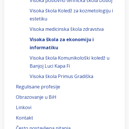
Visoka poslovno tehnička škola Doboj
Visoka škola Koledž za kozmetologiju i
estetiku
Visoka medicinska škola zdravstva
Visoka škola za ekonomiju i
informatiku
Visoka škola Komunikološki koledž u
Banjoj Luci Kapa Fi
Visoka škola Primus Gradiška
Regulisane profesije
Obrazovanje u BiH
Linkovi
Kontakt
Često postavljena pitanja