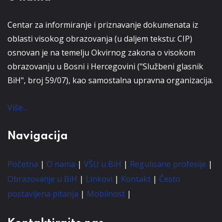
Centar za informiranje i priznavanje dokumenata iz
oblasti visokog obrazovanja (u daljem tekstu: CIP)
osnovan je na temelju Okvirnog zakona o visokom
obrazovanju u Bosni i Hercegovini ("Službeni glasnik
BiH", broj 59/07), kao samostalna upravna organizacija.
Više...
Navigacija
Početna
|
O nama
|
VŠU u BiH
|
Regulisane profesije
|
Obrazovanje u BiH
|
Linkovi
|
Kontakt
|
Često
postavljena pitanja
|
Mobilnost
|