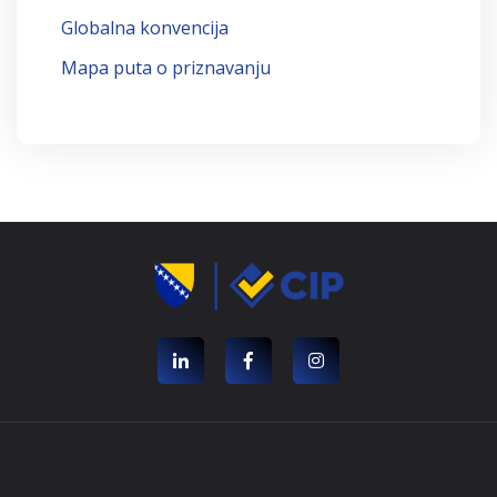
Globalna konvencija
Mapa puta o priznavanju