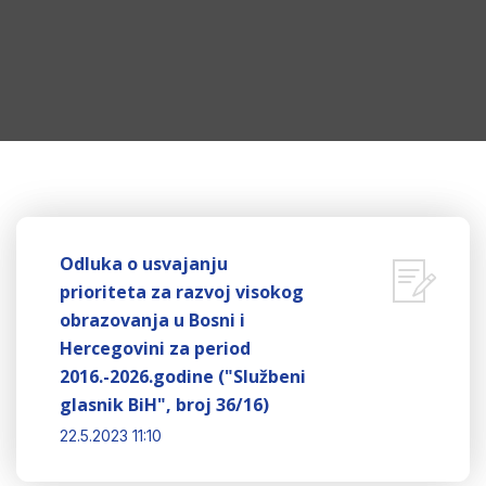
Odluka o usvajanju
prioriteta za razvoj visokog
obrazovanja u Bosni i
Hercegovini za period
2016.-2026.godine ("Službeni
glasnik BiH", broj 36/16)
22.5.2023 11:10