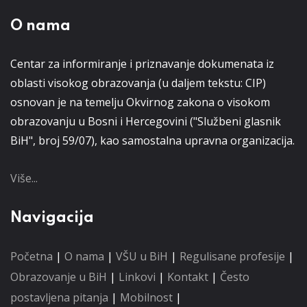
O nama
Centar za informiranje i priznavanje dokumenata iz
oblasti visokog obrazovanja (u daljem tekstu: CIP)
osnovan je na temelju Okvirnog zakona o visokom
obrazovanju u Bosni i Hercegovini ("Službeni glasnik
BiH", broj 59/07), kao samostalna upravna organizacija.
Više...
Navigacija
Početna
|
O nama
|
VŠU u BiH
|
Regulisane profesije
|
Obrazovanje u BiH
|
Linkovi
|
Kontakt
|
Često
postavljena pitanja
|
Mobilnost
|