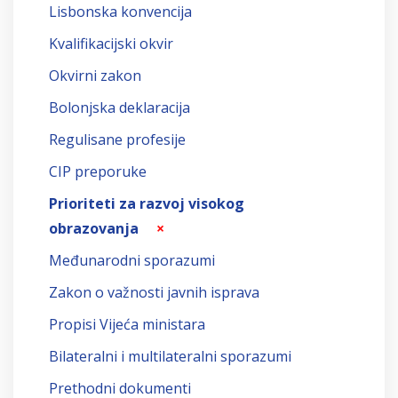
Lisbonska konvencija
Kvalifikacijski okvir
Okvirni zakon
Bolonjska deklaracija
Regulisane profesije
CIP preporuke
Prioriteti za razvoj visokog
obrazovanja
×
Međunarodni sporazumi
Zakon o važnosti javnih isprava
Propisi Vijeća ministara
Bilateralni i multilateralni sporazumi
Prethodni dokumenti