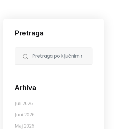
Pretraga
Arhiva
Juli 2026
Juni 2026
Maj 2026