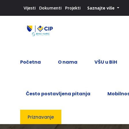
Saznajte više
Vijesti
Dokumenti
Projekti
Početna
O nama
VŠU u BiH
Često postavljena pitanja
Mobilno
Priznavanje