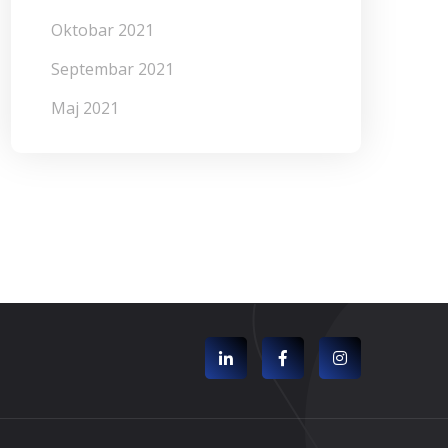
Oktobar 2021
Septembar 2021
Maj 2021