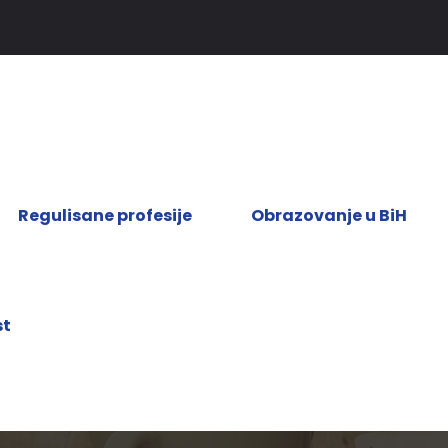
Regulisane profesije
Obrazovanje u BiH
st