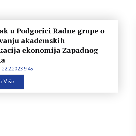
ak u Podgorici Radne grupe o
vanju akademskih
ikacija ekonomija Zapadnog
na
 22.2.2023 9:45
i Više