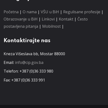
Početna
|
O nama
|
VŠU u BiH
|
Regulisane profesije
|
Obrazovanje u BiH
|
Linkovi
|
Kontakt
|
Često
postavljena pitanja
|
Mobilnost
|
Kontaktirajte nas
Kneza Višeslava bb, Mostar 88000
Email:
info@cip.gov.ba
Telefon: +387 (0)36 333 980
Fax: +387 (0)36 333 991